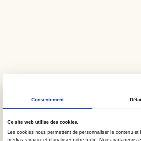
Consentement
Détai
Ce site web utilise des cookies.
Les cookies nous permettent de personnaliser le contenu et le
médias sociaux et d'analyser notre trafic. Nous partageons ég