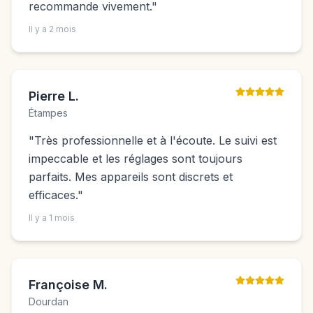
recommande vivement.
"
Il y a 2 mois
Pierre L.
Étampes
"
Très professionnelle et à l'écoute. Le suivi est
impeccable et les réglages sont toujours
parfaits. Mes appareils sont discrets et
efficaces.
"
Il y a 1 mois
Françoise M.
Dourdan