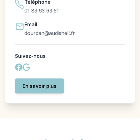
Téléphone
01 83 63 93 51
Email
dourdan@audishell.fr
Suivez-nous
En savoir plus