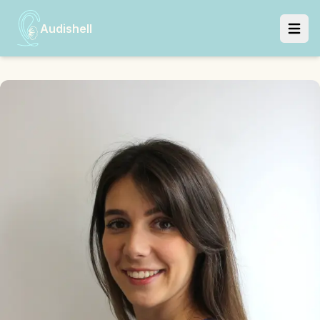
Audishell