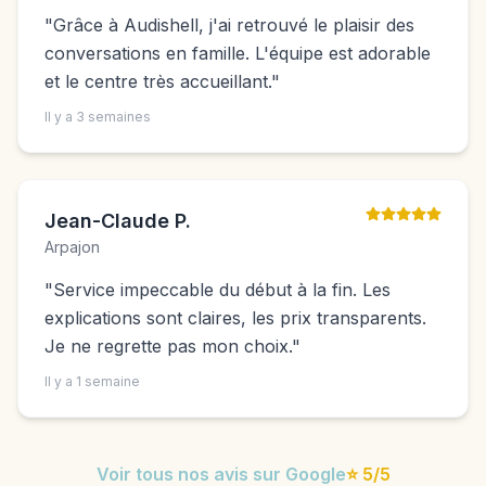
"
Grâce à Audishell, j'ai retrouvé le plaisir des
conversations en famille. L'équipe est adorable
et le centre très accueillant.
"
Il y a 3 semaines
Jean-Claude P.
Arpajon
"
Service impeccable du début à la fin. Les
explications sont claires, les prix transparents.
Je ne regrette pas mon choix.
"
Il y a 1 semaine
Voir tous nos avis sur Google
⭐ 5/5